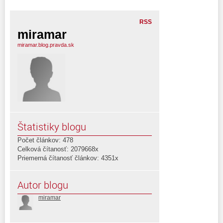
RSS
miramar
miramar.blog.pravda.sk
Štatistiky blogu
Počet článkov: 478
Celková čítanosť: 2079668x
Priemerná čítanosť článkov: 4351x
Autor blogu
miramar