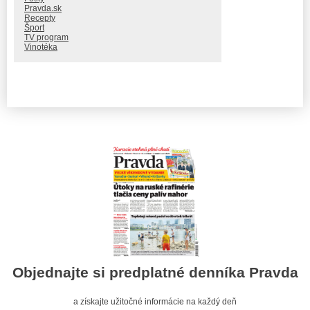
Pravda.sk
Recepty
Šport
TV program
Vinotéka
Objednajte si predplatné denníka Pravda
a získajte užitočné informácie na každý deň