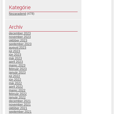
Kategórie
Nezaradené
(478)
Archív
december 2023
november 2023
október 2023
september 2023
august 2023
júl 2023
jún 2023
máj 2023
apríl 2023
marec 2023
február 2023
január 2023
júl 2022
jún 2022
máj 2022
apríl 2022
marec 2022
február 2022
január 2022
december 2021
november 2021
október 2021
september 2021