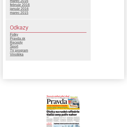
marec 2016
február 2016
január 2016
marec 2015
Odkazy
Fotky
Pravda.sk
Recepty
Šport
TV program
Vinotéka