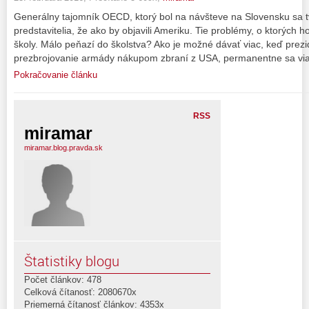
Generálny tajomník OECD, ktorý bol na návšteve na Slovensku sa tvár
predstavitelia, že ako by objavili Ameriku. Tie problémy, o ktorých ho
školy. Málo peňazí do školstva? Ako je možné dávať viac, keď prezi
prezbrojovanie armády nákupom zbraní z USA, permanentne sa via
Pokračovanie článku
RSS
miramar
miramar.blog.pravda.sk
Štatistiky blogu
Počet článkov: 478
Celková čítanosť: 2080670x
Priemerná čítanosť článkov: 4353x