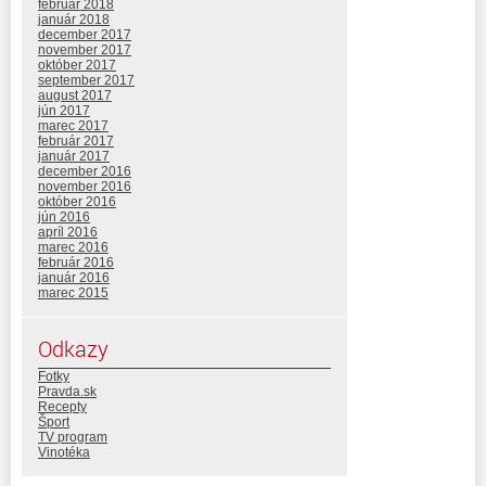
február 2018
január 2018
december 2017
november 2017
október 2017
september 2017
august 2017
jún 2017
marec 2017
február 2017
január 2017
december 2016
november 2016
október 2016
jún 2016
apríl 2016
marec 2016
február 2016
január 2016
marec 2015
Odkazy
Fotky
Pravda.sk
Recepty
Šport
TV program
Vinotéka