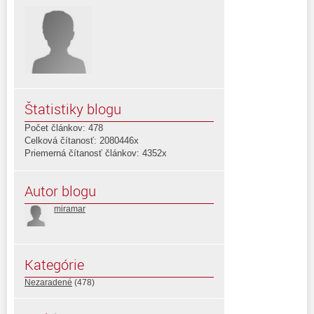
Štatistiky blogu
Počet článkov: 478
Celková čítanosť: 2080446x
Priemerná čítanosť článkov: 4352x
Autor blogu
miramar
Kategórie
Nezaradené
(478)