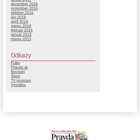
december 2016
november 2016
október 2016
jún 2016
apríl 2016
marec 2016
február 2016
január 2016
marec 2015
Odkazy
Fotky
Pravda.sk
Recepty
Šport
TV program
Vinotéka