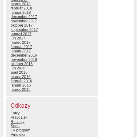
marec 2018
február 2018
január 2018
december 2017
november 2017
október 2017
september 2017
august 2017
jún 2017
marec 2017
február 2017
január 2017
december 2016
november 2016
október 2016
jún 2016
apríl 2016
marec 2016
február 2016
január 2016
marec 2015
Odkazy
Fotky
Pravda.sk
Recepty
Šport
TV program
Vinotéka