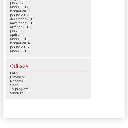
jún 2017
marec 2017
február 2017
január 2017
december 2016
november 2016
október 2016
jún 2016
apríl 2016
marec 2016
február 2016
január 2016
marec 2015
Odkazy
Fotky
Pravda.sk
Recepty
Šport
TV program
Vinotéka