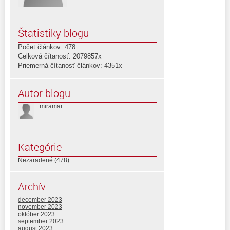
Štatistiky blogu
Počet článkov: 478
Celková čítanosť: 2079857x
Priemerná čítanosť článkov: 4351x
Autor blogu
miramar
Kategórie
Nezaradené
(478)
Archív
december 2023
november 2023
október 2023
september 2023
august 2023