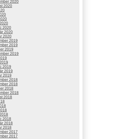
ember 2020
st 2020
020
2020
2020
 2020
c 2020
uár 2020
ár 2020
mber 2019
mber 2019
ber 2019
ember 2019
2019
 2019
c 2019
uár 2019
ár 2019
mber 2018
mber 2018
ber 2018
ember 2018
st 2018
018
2018
2018
 2018
c 2018
uár 2018
ár 2018
mber 2017
mber 2017