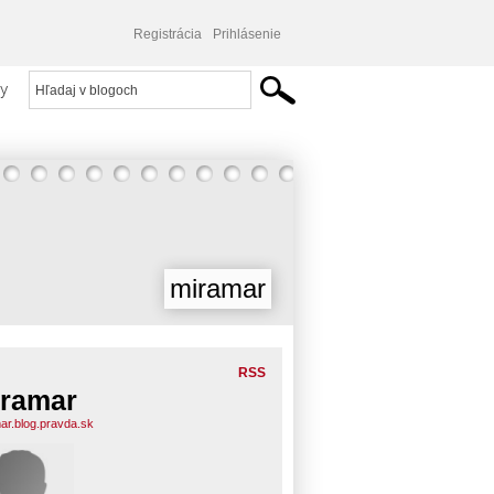
Registrácia
Prihlásenie
y
miramar
RSS
ramar
ar.blog.pravda.sk