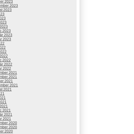
ber 2023
ember 2023
st 2023
023
2023
2023
 2023
c 2023
uár 2023
ár 2023
022
2022
2022
 2022
c 2022
uár 2022
ár 2022
mber 2021
mber 2021
ber 2021
ember 2021
st 2021
021
2021
2021
 2021
c 2021
uár 2021
ár 2021
mber 2020
mber 2020
ber 2020