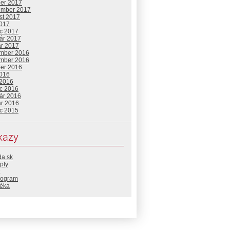
ber 2017
ember 2017
st 2017
2017
c 2017
uár 2017
ár 2017
mber 2016
mber 2016
ber 2016
2016
 2016
c 2016
uár 2016
ár 2016
c 2015
kazy
da.sk
pty
rogram
téka