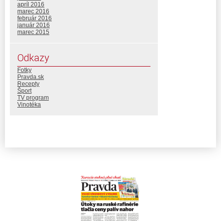
apríl 2016
marec 2016
február 2016
január 2016
marec 2015
Odkazy
Fotky
Pravda.sk
Recepty
Šport
TV program
Vinotéka