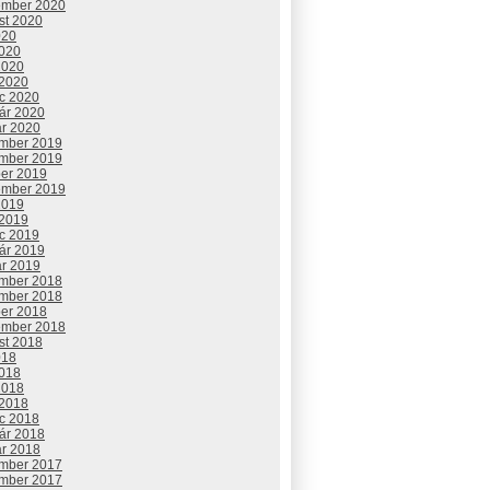
ember 2020
st 2020
020
2020
2020
 2020
c 2020
uár 2020
ár 2020
mber 2019
mber 2019
ber 2019
ember 2019
2019
 2019
c 2019
uár 2019
ár 2019
mber 2018
mber 2018
ber 2018
ember 2018
st 2018
018
2018
2018
 2018
c 2018
uár 2018
ár 2018
mber 2017
mber 2017