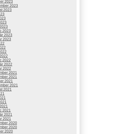
ber 2023
ember 2023
st 2023
023
2023
2023
 2023
c 2023
uár 2023
ár 2023
022
2022
2022
 2022
c 2022
uár 2022
ár 2022
mber 2021
mber 2021
ber 2021
ember 2021
st 2021
021
2021
2021
 2021
c 2021
uár 2021
ár 2021
mber 2020
mber 2020
ber 2020