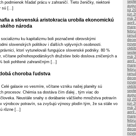
sept
h podmienok hľadať prácu v zahraničí. Tieto ženičky, niektoré
augu
sú [...]
júl 2
jún 
máj 
afia a slovenská aristokracia urobila ekonomickú
apríl
nského národa
mare
febr
janu
 socializmu ku kapitalizmu boli poznačené obrovskými
dece
nove
dmi slovenských politikov i ďalších vplyvných osobnosti.
októ
právnici, ktorí vytunelovali fungujúce slovenské podniky. 80 %
sept
, včítane poľnohospodárskych družstiev bolo doslova zničených a
máj 
apríl
% boli pohltené zahraničným [...]
mare
febr
dobá choroba ľudstva
janu
dece
nove
Celé galaxie vo vesmíre, včítane vzniku našej planéty sú
októ
sept
 procesov. Chémia sa dostáva čím ďalej , tým viac do
augu
človeka. Neustále snahy o dorábanie väčšieho množstva potravín
júl 2
v výrobcov potravín, sa zvyšujú výnosy plodín tým, že sa stále vo
jún 
máj 
 rôzne [...]
apríl
mare
febr
janu
dece
nove