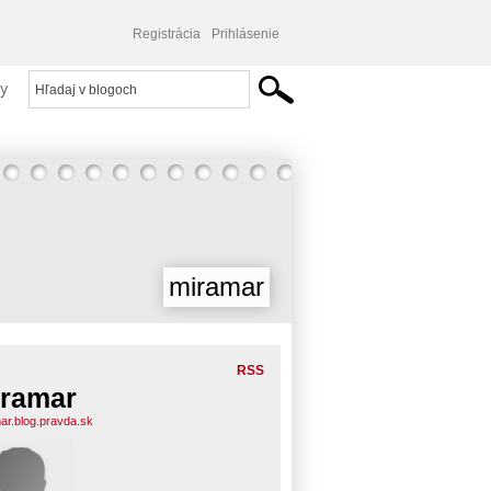
Registrácia
Prihlásenie
y
miramar
RSS
ramar
ar.blog.pravda.sk