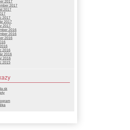
ber 2017
ember 2017
st 2017
2017
c 2017
uár 2017
ár 2017
mber 2016
mber 2016
ber 2016
2016
 2016
c 2016
uár 2016
ár 2016
c 2015
kazy
da.sk
pty
rogram
téka