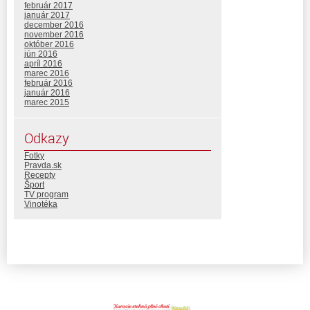
február 2017
január 2017
december 2016
november 2016
október 2016
jún 2016
apríl 2016
marec 2016
február 2016
január 2016
marec 2015
Odkazy
Fotky
Pravda.sk
Recepty
Šport
TV program
Vinotéka