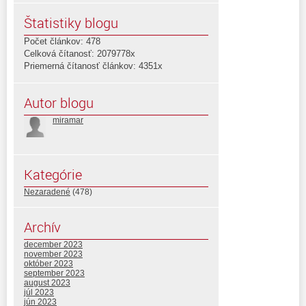
Štatistiky blogu
Počet článkov: 478
Celková čítanosť: 2079778x
Priemerná čítanosť článkov: 4351x
Autor blogu
miramar
Kategórie
Nezaradené
(478)
Archív
december 2023
november 2023
október 2023
september 2023
august 2023
júl 2023
jún 2023