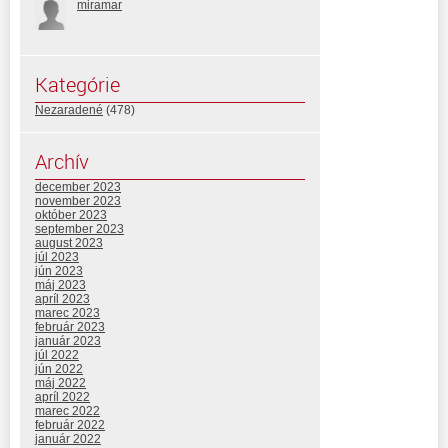
miramar
Kategórie
Nezaradené
(478)
Archív
december 2023
november 2023
október 2023
september 2023
august 2023
júl 2023
jún 2023
máj 2023
apríl 2023
marec 2023
február 2023
január 2023
júl 2022
jún 2022
máj 2022
apríl 2022
marec 2022
február 2022
január 2022