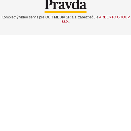
Kompletný video servis pre OUR MEDIA SR a.s. zabezpečuje
ARBERTO GROUP
s.r.o.
.