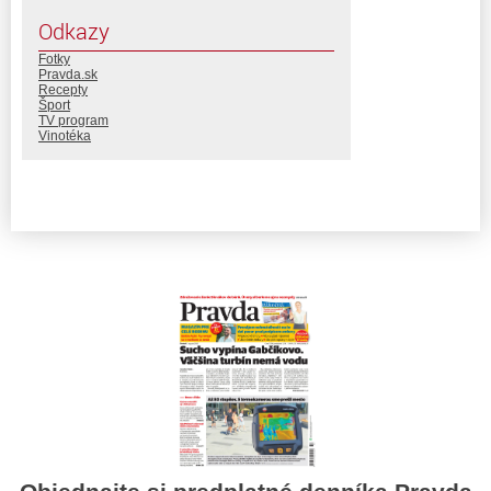
Odkazy
Fotky
Pravda.sk
Recepty
Šport
TV program
Vinotéka